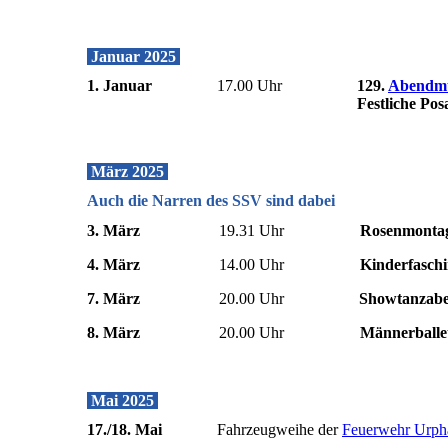
Januar 2025
1. Januar
17.00 Uhr
129.
Abendm
Festliche Po
März 2025
Auch die Narren des SSV sind dabei
3. März
19.31 Uhr
Rosenmontag
4. März
14.00 Uhr
Kinderfasch
7. März
20.00 Uhr
Showtanzab
8. März
20.00 Uhr
Männerballe
Mai 2025
17./18. Mai
Fahrzeugweihe der
Feuerwehr Urpha