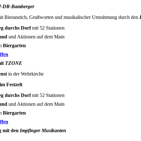
-DR-Bamberger
it Bieranstich, Grußworten und musikalischer Umrahmung durch den
g durchs Dorf
mit 52 Stationen
and
und Aktionen auf dem Main
im
Biergarten
ffen
mit
TZONE
enst
in der Wehrkirche
im Festzelt
g durchs Dorf
mit 52 Stationen
and
und Aktionen auf dem Main
im
Biergarten
ffen
g mit den
Impfinger Musikanten