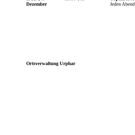
Dezember
Jeden Abend 
Ortsverwaltung Urphar