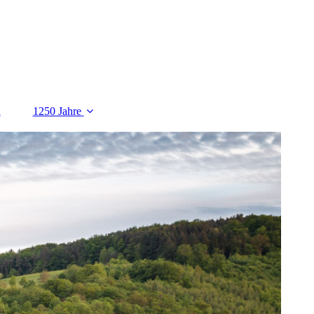
n
1250 Jahre