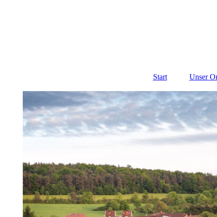
Start
Unser Or