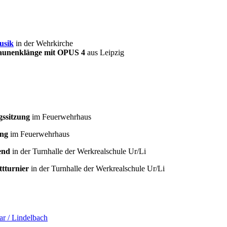
usik
in der Wehrkirche
saunenklänge mit OPUS 4
aus Leipzig
ssitzung
im Feuerwehrhaus
ing
im Feuerwehrhaus
end
in der Turnhalle der Werkrealschule Ur/Li
ttturnier
in der Turnhalle der Werkrealschule Ur/Li
r / Lindelbach