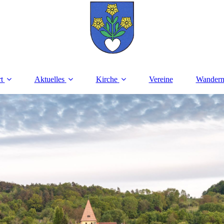
t
Aktuelles
Kirche
Vereine
Wander