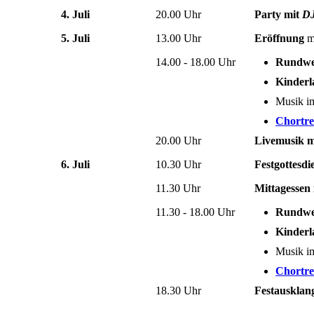
4. Juli
20.00 Uhr
Party mit
DJ
5. Juli
13.00 Uhr
Eröffnung
m
14.00 - 18.00 Uhr
Rundwe
Kinderl
Musik 
Chortre
20.00 Uhr
Livemusik 
6. Juli
10.30 Uhr
Festgottesdi
11.30 Uhr
Mittagessen 
11.30 - 18.00 Uhr
Rundwe
Kinderl
Musik 
Chortre
18.30 Uhr
Festausklan