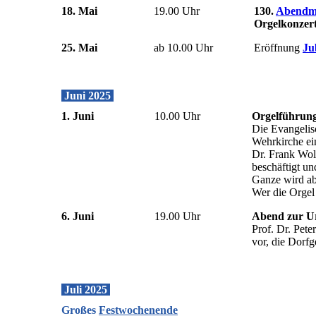
18. Mai
19.00 Uhr
130.
Abendm
Orgelkonzer
25. Mai
ab 10.00 Uhr
Eröffnung
Ju
Juni 2025
1. Juni
10.00 Uhr
Orgelführung
Die Evangelis
Wehrkirche ei
Dr. Frank Wol
beschäftigt un
Ganze wird abg
Wer die Orgel 
6. Juni
19.00 Uhr
Abend zur U
Prof. Dr. Pet
vor, die Dorfg
Juli 2025
Großes
Festwochenende