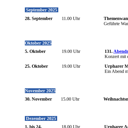
September 2025
28. September
11.00 Uhr
Themenwan
Geführte Wan
Oktober 2025
5. Oktober
19.00 Uhr
131.
Abend
Konzert mit
25. Oktober
19.00 Uhr
Urpharer 
Ein Abend mi
November 2025
30. November
15.00 Uhr
Weihnachts
Dezember 2025
1. bis 24.
18.00 Uhr
Urpharer A