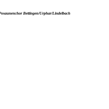
Posaunenchor Bettingen/Urphar/Lindelbach