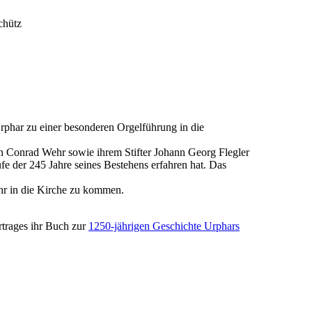
chütz
phar zu einer besonderen Orgelführung in die
nn Conrad Wehr sowie ihrem Stifter Johann Georg Flegler
fe der 245 Jahre seines Bestehens erfahren hat. Das
Uhr in die Kirche zu kommen.
rtrages ihr Buch zur
1250-jährigen Geschichte Urphars