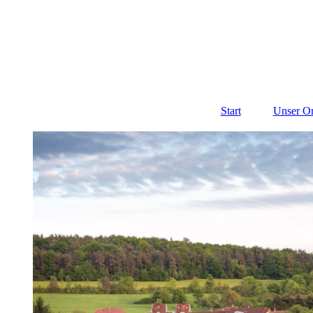
Start
Unser Or