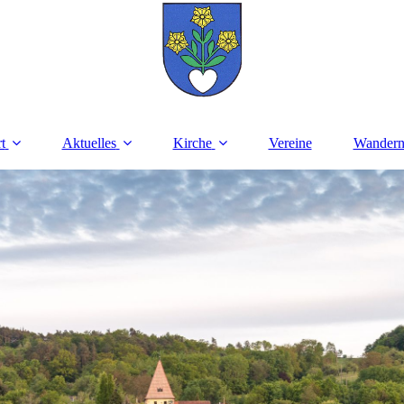
t
Aktuelles
Kirche
Vereine
Wander