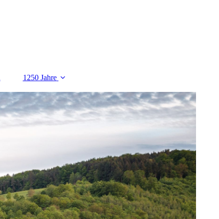
n
1250 Jahre