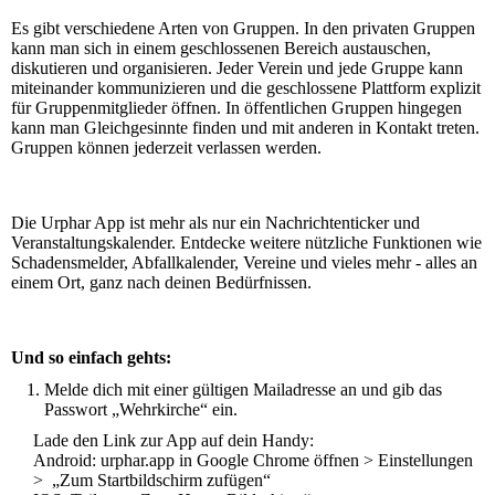
Es gibt verschiedene Arten von Gruppen. In den privaten Gruppen
kann man sich in einem geschlossenen Bereich austauschen,
diskutieren und organisieren. Jeder Verein und jede Gruppe kann
miteinander kommunizieren und die geschlossene Plattform explizit
für Gruppenmitglieder öffnen. In öffentlichen Gruppen hingegen
kann man Gleichgesinnte finden und mit anderen in Kontakt treten.
Gruppen können jederzeit verlassen werden.
Die Urphar App ist mehr als nur ein Nachrichtenticker und
Veranstaltungskalender. Entdecke weitere nützliche Funktionen wie
Schadensmelder, Abfallkalender, Vereine und vieles mehr - alles an
einem Ort, ganz nach deinen Bedürfnissen.
Und so einfach gehts:
Melde dich mit einer gültigen Mailadresse an und gib das
Passwort „Wehrkirche“ ein.
Lade den Link zur App auf dein Handy:
Android: urphar.app in Google Chrome öffnen > Einstellungen
> „Zum Startbildschirm zufügen“