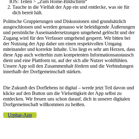
IOS: Teilen > „Zum Home-Bildschirm“
Tauche in die Vielfalt der App ein und entdecke, was sie für
dich bereit hält.
Politische Gruppierungen und Diskussionen sind grundsätzlich
ausgeschlossen und werden genauso wie beleidigende Äußerungen
und persönliche Auseinandersetzungen umgehend gelöscht und der
Zugang wird für den Verfasser umgehend gesperrt. Wir bitten bei
der Nutzung der App daher um einen respektvollen Umgang
miteinander und korrekte Inhalte. Uns liegt es sehr am Herzen, dass
diese App auch weiterhin zum kompetenten Informationsaustausch
dient und eine Plattform ist, auf der sich alle Nutzer wohlfühlen.
Unsere App soll den Zusammenhalt fördern und die Verbindungen
innerhalb der Dorfgemeinschaft stärken.
Die Zukunft des Dorflebens ist digital – werde jetzt Teil davon und
klicke auf den Button um die Vielseitigkeit der App selbst zu
entdecken. Wir freuen uns schon darauf, dich in unserer digitalen
Dorfgemeinschaft willkommen zu heißen.
Urphar-App