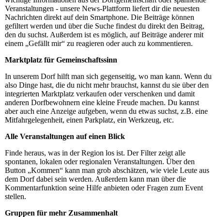
Veranstaltungen - unsere News-Plattform liefert dir die neuesten
Nachrichten direkt auf dein Smartphone. Die Beiträge können
gefiltert werden und über die Suche findest du direkt den Beitrag,
den du suchst. Außerdem ist es möglich, auf Beiträge anderer mit
einem „Gefällt mir“ zu reagieren oder auch zu kommentieren.
Marktplatz für Gemeinschaftssinn
In unserem Dorf hilft man sich gegenseitig, wo man kann. Wenn du
also Dinge hast, die du nicht mehr brauchst, kannst du sie über den
integrierten Marktplatz verkaufen oder verschenken und damit
anderen Dorfbewohnern eine kleine Freude machen. Du kannst
aber auch eine Anzeige aufgeben, wenn du etwas suchst, z.B. eine
Mitfahrgelegenheit, einen Parkplatz, ein Werkzeug, etc.
Alle Veranstaltungen auf einen Blick
Finde heraus, was in der Region los ist. Der Filter zeigt alle
spontanen, lokalen oder regionalen Veranstaltungen. Über den
Button „Kommen“ kann man grob abschätzen, wie viele Leute aus
dem Dorf dabei sein werden. Außerdem kann man über die
Kommentarfunktion seine Hilfe anbieten oder Fragen zum Event
stellen.
Gruppen für mehr Zusammenhalt