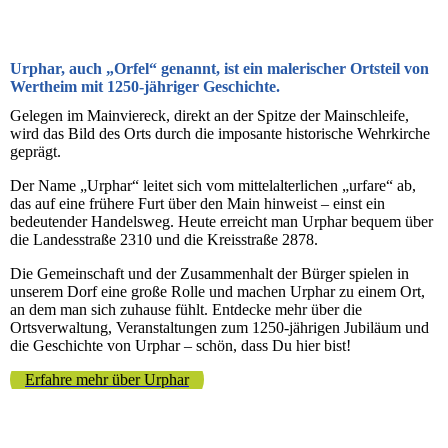
Urphar, auch „Orfel“ genannt, ist ein malerischer Ortsteil von
Wertheim mit 1250-jähriger Geschichte.
Gelegen im Mainviereck, direkt an der Spitze der Mainschleife,
wird das Bild des Orts durch die imposante historische Wehrkirche
geprägt.
Der Name „Urphar“ leitet sich vom mittelalterlichen „urfare“ ab,
das auf eine frühere Furt über den Main hinweist – einst ein
bedeutender Handelsweg. Heute erreicht man Urphar bequem über
die Landesstraße 2310 und die Kreisstraße 2878.
Die Gemeinschaft und der Zusammenhalt der Bürger spielen in
unserem Dorf eine große Rolle und machen Urphar zu einem Ort,
an dem man sich zuhause fühlt. Entdecke mehr über die
Ortsverwaltung, Veranstaltungen zum 1250-jährigen Jubiläum und
die Geschichte von Urphar – schön, dass Du hier bist!
Erfahre mehr über Urphar